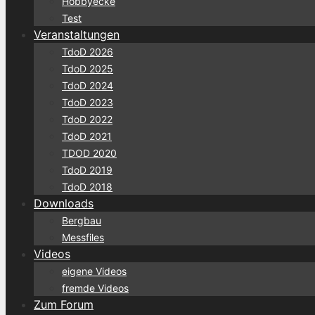
Hobbyecke
Test
Veranstaltungen
TdoD 2026
TdoD 2025
TdoD 2024
TdoD 2023
TdoD 2022
TdoD 2021
TDOD 2020
TdoD 2019
TdoD 2018
Downloads
Bergbau
Messfiles
Videos
eigene Videos
fremde Videos
Zum Forum