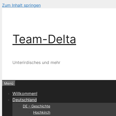
Zum Inhalt springen
Team-Delta
Unterirdisches und mehr
Menü
Willkommen!
Deutschland
DE – Geschichte
Hochkirch