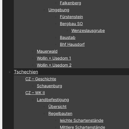
Falkenberg
Umgebung
Fürstenstein
Bergbau SO
Wenzeslausgrube
Baustab
Bhf Hausdorf
Mauerwald
Wollin + Usedom 1
Wollin + Usedom 2
Tschechien
CZ – Geschichte
Schauenburg
CZ – WK II
Landbefestigung
Übersicht
Regelbauten
leichte Schartenstände
Mittlere Schartenstände