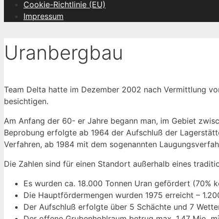
Cookie-Richtlinie (EU)
Impressum
Uranbergbau
Team Delta hatte im Dezember 2002 nach Vermittlung von 
besichtigen.
Am Anfang der 60- er Jahre begann man, im Gebiet zwisc
Beprobung erfolgte ab 1964 der Aufschluß der Lagerstätt
Verfahren, ab 1984 mit dem sogenannten Laugungsverfah
Die Zahlen sind für einen Standort außerhalb eines tradit
Es wurden ca. 18.000 Tonnen Uran gefördert (70% k
Die Hauptfördermengen wurden 1975 erreicht – 1.20
Der Aufschluß erfolgte über 5 Schächte und 7 Wette
Der offene Grubenhohlraum betrug max. 1,47 Mio. m