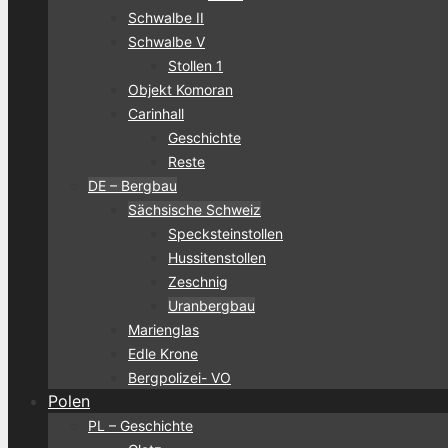
Schwalbe II
Schwalbe V
Stollen 1
Objekt Komoran
Carinhall
Geschichte
Reste
DE – Bergbau
Sächsische Schweiz
Specksteinstollen
Hussitenstollen
Zeschnig
Uranbergbau
Marienglas
Edle Krone
Bergpolizei- VO
Polen
PL – Geschichte