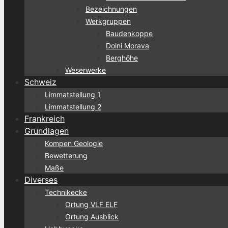
Bezeichnungen
Werkgruppen
Baudenkoppe
Dolni Morava
Berghöhe
Weserwerke
Schweiz
Limmatstellung 1
Limmatstellung 2
Frankreich
Grundlagen
Kompen Geologie
Bewetterung
Maße
Diverses
Technikecke
Ortung VLF ELF
Ortung Ausblick