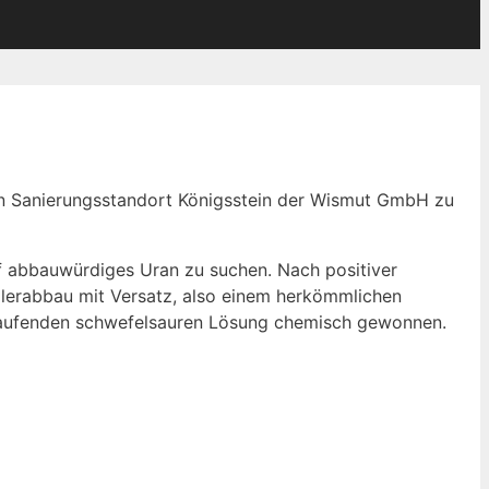
den Sanierungsstandort Königsstein der Wismut GmbH zu
f abbauwürdiges Uran zu suchen. Nach positiver
ilerabbau mit Versatz, also einem herkömmlichen
mlaufenden schwefelsauren Lösung chemisch gewonnen.