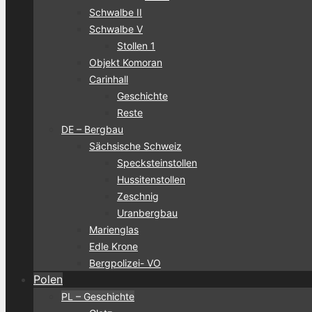
Schwalbe II
Schwalbe V
Stollen 1
Objekt Komoran
Carinhall
Geschichte
Reste
DE – Bergbau
Sächsische Schweiz
Specksteinstollen
Hussitenstollen
Zeschnig
Uranbergbau
Marienglas
Edle Krone
Bergpolizei- VO
Polen
PL – Geschichte