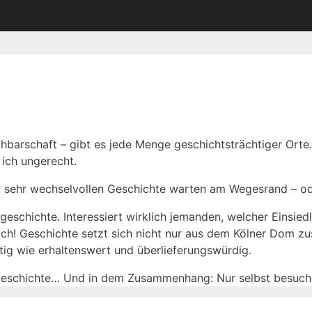
chbarschaft – gibt es jede Menge geschichtsträchtiger Orte
ich ungerecht.
 sehr wechselvollen Geschichte warten am Wegesrand – ode
tgeschichte. Interessiert wirklich jemanden, welcher Einsie
mich! Geschichte setzt sich nicht nur aus dem Kölner Dom zu
ig wie erhaltenswert und überlieferungswürdig.
n Geschichte… Und in dem Zusammenhang: Nur selbst besuche