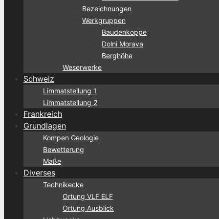
Bezeichnungen
Werkgruppen
Baudenkoppe
Dolni Morava
Berghöhe
Weserwerke
Schweiz
Limmatstellung 1
Limmatstellung 2
Frankreich
Grundlagen
Kompen Geologie
Bewetterung
Maße
Diverses
Technikecke
Ortung VLF ELF
Ortung Ausblick