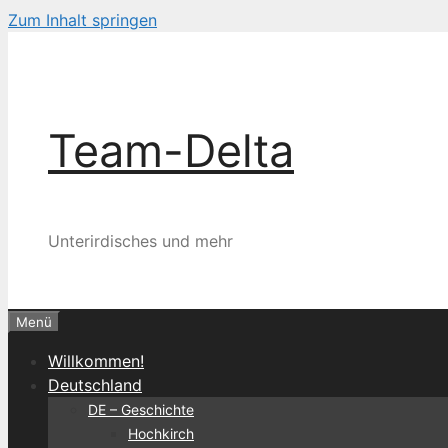
Zum Inhalt springen
Team-Delta
Unterirdisches und mehr
Menü
Willkommen!
Deutschland
DE – Geschichte
Hochkirch