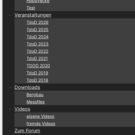
Hobbyecke
Test
Veranstaltungen
TdoD 2026
TdoD 2025
TdoD 2024
TdoD 2023
TdoD 2022
TdoD 2021
TDOD 2020
TdoD 2019
TdoD 2018
Downloads
Bergbau
Messfiles
Videos
eigene Videos
fremde Videos
Zum Forum