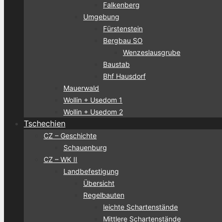
Falkenberg
Umgebung
Fürstenstein
Bergbau SO
Wenzeslausgrube
Baustab
Bhf Hausdorf
Mauerwald
Wollin + Usedom 1
Wollin + Usedom 2
Tschechien
CZ – Geschichte
Schauenburg
CZ – WK II
Landbefestigung
Übersicht
Regelbauten
leichte Schartenstände
Mittlere Schartenstände