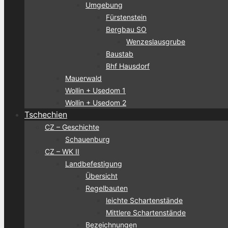
Umgebung
Fürstenstein
Bergbau SO
Wenzeslausgrube
Baustab
Bhf Hausdorf
Mauerwald
Wollin + Usedom 1
Wollin + Usedom 2
Tschechien
CZ – Geschichte
Schauenburg
CZ – WK II
Landbefestigung
Übersicht
Regelbauten
leichte Schartenstände
Mittlere Schartenstände
Bezeichnungen