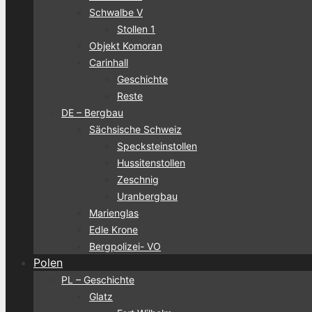
Schwalbe V
Stollen 1
Objekt Komoran
Carinhall
Geschichte
Reste
DE – Bergbau
Sächsische Schweiz
Specksteinstollen
Hussitenstollen
Zeschnig
Uranbergbau
Marienglas
Edle Krone
Bergpolizei- VO
Polen
PL – Geschichte
Glatz