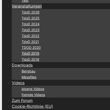
Test
Veranstaltungen
TdoD 2026
TdoD 2025
TdoD 2024
TdoD 2023
TdoD 2022
TdoD 2021
TDOD 2020
TdoD 2019
TdoD 2018
Downloads
Bergbau
Messfiles
Videos
eigene Videos
fremde Videos
Zum Forum
Cookie-Richtlinie (EU)