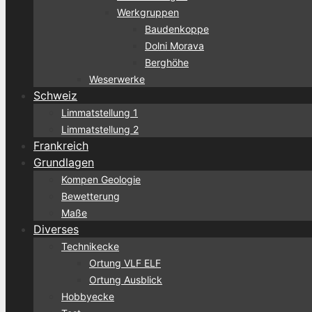
Werkgruppen
Baudenkoppe
Dolni Morava
Berghöhe
Weserwerke
Schweiz
Limmatstellung 1
Limmatstellung 2
Frankreich
Grundlagen
Kompen Geologie
Bewetterung
Maße
Diverses
Technikecke
Ortung VLF ELF
Ortung Ausblick
Hobbyecke