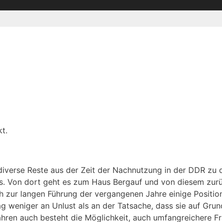
t.
diverse Reste aus der Zeit der Nachnutzung in der DDR zu 
. Von dort geht es zum Haus Bergauf und von diesem zurü
 zur langen Führung der vergangenen Jahre einige Position
ag weniger an Unlust als an der Tatsache, dass sie auf Grun
ahren auch besteht die Möglichkeit, auch umfangreichere F