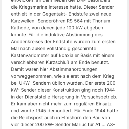
die Kriegsmarine Interesse hatte. Dieser Sender
enthielt in der Gegentakt- Endstufe zwei neue
Kurzwellen- Senderöhren RS 564 mit Thorium-
Kathode, von denen jede 100 kW abgeben
konnte. Für die induktive Abstimmung des
Anodenkreises der Endstufe wurden zum ersten
Mal nach außen vollständig geschirmte
Kastenvariometer auf koaxialer Basis mit einem
verschiebbaren Kurzschluß am Ende benutzt.
Damit waren hier Abstimmanordnungen
vorweggenommen, wie sie erst nach dem Krieg
bei UKW- Sendern üblich wurden. Der erste 200
kW- Sender dieser Konstruktion ging noch 1944
in der Dienststelle Hersprung in Versuchsbetrieb.
Er kam aber nicht mehr zum regulären Einsatz
und wurde 1945 demontiert. Für Ende 1944 hatte
die Reichspost auch in Elmshorn den Bau von
vier dieser 200 kW- Sender Marius für A1 … A3-