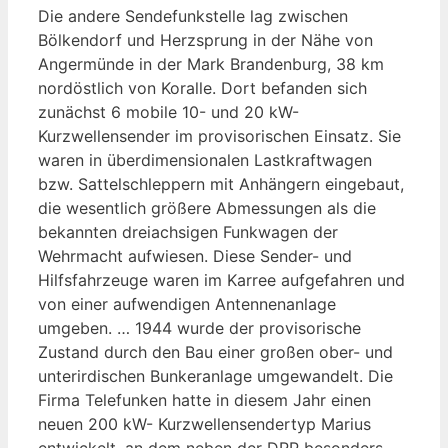
Die andere Sendefunkstelle lag zwischen
Bölkendorf und Herzsprung in der Nähe von
Angermünde in der Mark Brandenburg, 38 km
nordöstlich von Koralle. Dort befanden sich
zunächst 6 mobile 10- und 20 kW-
Kurzwellensender im provisorischen Einsatz. Sie
waren in überdimensionalen Lastkraftwagen
bzw. Sattelschleppern mit Anhängern eingebaut,
die wesentlich größere Abmessungen als die
bekannten dreiachsigen Funkwagen der
Wehrmacht aufwiesen. Diese Sender- und
Hilfsfahrzeuge waren im Karree aufgefahren und
von einer aufwendigen Antennenanlage
umgeben. … 1944 wurde der provisorische
Zustand durch den Bau einer großen ober- und
unterirdischen Bunkeranlage umgewandelt. Die
Firma Telefunken hatte in diesem Jahr einen
neuen 200 kW- Kurzwellensendertyp Marius
entwickelt, an dem neben der DRP besonders