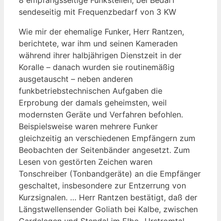
sendeseitig mit Frequenzbedarf von 3 KW
Wie mir der ehemalige Funker, Herr Rantzen,
berichtete, war ihm und seinen Kameraden
während ihrer halbjährigen Dienstzeit in der
Koralle – danach wurden sie routinemäßig
ausgetauscht – neben anderen
funkbetriebstechnischen Aufgaben die
Erprobung der damals geheimsten, weil
modernsten Geräte und Verfahren befohlen.
Beispielsweise waren mehrere Funker
gleichzeitig an verschiedenen Empfängern zum
Beobachten der Seitenbänder angesetzt. Zum
Lesen von gestörten Zeichen waren
Tonschreiber (Tonbandgeräte) an die Empfänger
geschaltet, insbesondere zur Entzerrung von
Kurzsignalen. … Herr Rantzen bestätigt, daß der
Längstwellensender Goliath bei Kalbe, zwischen
Gardelegen und Stendal im Elbe- Urstromtal