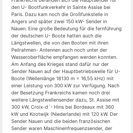
den U- Bootfunkverkehr in Sainte Assise bei
Paris. Dazu kam noch die Großfunkstelle in
Angers und später zwei 150 kW- Sender in
Nauen. Eine große Bedeutung für die fernführung
der deutschen U- Boote hatten auch die
Längstwellen, die von den Booten mit ihren
Peilrahmen- Antennen auch noch unter der
Wasseroberfläche empfangen werden konnten.
Am Anfang des Krieges stand dafür nur der
Sender Nauen auf der Hauptbetriebswelle für U-
Boote (Wellenlänge 18130 m = 16,55 kHz) mit
einer Leistung von 300 kW zur Verfügung. Nach
der Besetzung Frankreichs kamen noch drei
weitere Längstwellensender dazu, St. Assise mit
300 kW, Croix-d´- Hins bei Bordeaux mit 360
kW und Kootwijk (Niederlande) mit 120 kW. Der
Sender Nauen und die beiden französischen
Sender waren Maschinenfrequenzsender, der