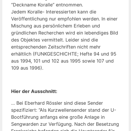
“Deckname Koralle” entnommen.
Jedem Koralle- Interessierten kann die
Veröffentlichung nur empfohlen werden. In einer
Mischung aus persönlichem Erleben und
gründlichen Recherchen wird ein lebendiges Bild
des Objektes vermittelt. Leider sind die
entsprechenden Zeitschriften nicht mehr
erhältlich (FUNKGESCHICHTE; Hefte 94 und 95
aus 1994, 101 und 102 aus 1995 sowie 107 und
109 aus 1996).
Hier der Ausschnitt:
… Bei Eberhard Rössler sind diese Sender
spezifiziert: “Als Kurzwellensender stand der U-
Bootführung anfangs eine große Anlage in
Sengwarden zur Verfügung. Nach der Besetzung
Frankreichs befanden sich die Hauptsender für