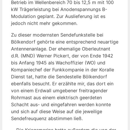
Betrieb im Wellenbereich 70 bis 12,5 m mit 100
kW Trägerleistung bei Anodenspannungs B-
Modulation geplant. Zur Auslieferung ist es
jedoch nicht mehr gekommen.
Zu dieser modernsten Sendefunkstelle bei
Bölkendorf gehörte eine entsprechend neuartige
Antennenanlage. Der ehemalige Oberleutnant
d.R. (MND) Werner Pickert, der von Ende 1942
bis Anfang 1945 als Wachoffizier (WO) und
Kompaniechef der Funkkompanie in der Koralle
Dienst tat, hatte die Sendestelle Bölkendorf
ebenfalls besucht. Er erzählte mir, das dort ein
von einem Erdwall umgebener freitragender
Rohrmast aus einem elektrisch geerdeten
Schacht aus- und eingefahren werden konnte
und sich auf diese Weise auf die jeweilige
Sendefreuquenz abstimmen ließ.
… Die Kriegsmarine hatte außerdem die von der