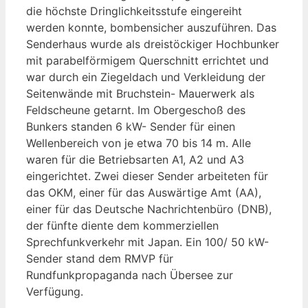
die höchste Dringlichkeitsstufe eingereiht
werden konnte, bombensicher auszuführen. Das
Senderhaus wurde als dreistöckiger Hochbunker
mit parabelförmigem Querschnitt errichtet und
war durch ein Ziegeldach und Verkleidung der
Seitenwände mit Bruchstein- Mauerwerk als
Feldscheune getarnt. Im Obergeschoß des
Bunkers standen 6 kW- Sender für einen
Wellenbereich von je etwa 70 bis 14 m. Alle
waren für die Betriebsarten A1, A2 und A3
eingerichtet. Zwei dieser Sender arbeiteten für
das OKM, einer für das Auswärtige Amt (AA),
einer für das Deutsche Nachrichtenbüro (DNB),
der fünfte diente dem kommerziellen
Sprechfunkverkehr mit Japan. Ein 100/ 50 kW-
Sender stand dem RMVP für
Rundfunkpropaganda nach Übersee zur
Verfügung.