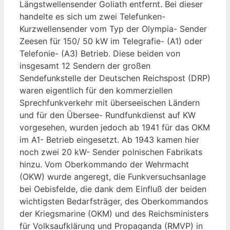
Längstwellensender Goliath entfernt. Bei dieser
handelte es sich um zwei Telefunken-
Kurzwellensender vom Typ der Olympia- Sender
Zeesen für 150/ 50 kW im Telegrafie- (A1) oder
Telefonie- (A3) Betrieb. Diese beiden von
insgesamt 12 Sendern der großen
Sendefunkstelle der Deutschen Reichspost (DRP)
waren eigentlich für den kommerziellen
Sprechfunkverkehr mit überseeischen Ländern
und für den Übersee- Rundfunkdienst auf KW
vorgesehen, wurden jedoch ab 1941 für das OKM
im A1- Betrieb eingesetzt. Ab 1943 kamen hier
noch zwei 20 kW- Sender polnischen Fabrikats
hinzu. Vom Oberkommando der Wehrmacht
(OKW) wurde angeregt, die Funkversuchsanlage
bei Oebisfelde, die dank dem Einfluß der beiden
wichtigsten Bedarfsträger, des Oberkommandos
der Kriegsmarine (OKM) und des Reichsministers
für Volksaufklärung und Propaganda (RMVP) in