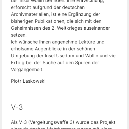
der Insel Wollin befinden. Ihre Entwicklung,
erforscht aufgrund der deutschen
Archivmaterialien, ist eine Ergänzung der
bisherigen Publikationen, die sich mit den
Geheimnissen des 2. Weltkrieges auseinander
setzen.
Ich wünsche Ihnen angenehme Lektüre und
erholsame Augenblicke in der schönen
Umgebung der Insel Usedom und Wollin und viel
Erfolg bei der Suche auf den Spuren der
Vergangenheit.
Piotr Laskowski
V-3
Als V-3 (Vergeltungswaffe 3) wurde das Projekt
einer deutschen Mehrkammerkanone mit einer