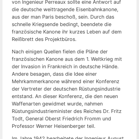
von Ingenieur Perreaux sollte eine Antwort auf
die deutsche weittragende Eisenbahnkanone,
aus der man Paris beschoß, sein. Durch das
schnelle Kriegsende bedingt, beendete die
französische Kanone ihr kurzes Leben auf dem
Reißbrett des Projektbüros.
Nach einigen Quellen fielen die Pläne der
französischen Kanone aus dem 1. Weltkrieg mit
der Invasion in Frankreich in deutsche Hände.
Andere besagen, dass die Idee einer
Mehrkammerkanone während einer Konferenz
der Vertreter der deutschen Rüstungsindustrie
entstand. An dieser Konferenz, die den neuen
Waffenarten gewidmet wurde, nahmen
Rüstungsindustrieminister des Reiches Dr. Fritz
Todt, General Oberst Friedrich Fromm und
Professor Werner Heisenberger teil.
Im Jahre 1942 bearbeitete der Ingenieur August