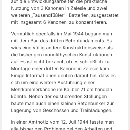
auf die Entwicklungsarbeiten die praktische
Nutzung von 3 Kanonen in Zalesie und zwei
weiteren „Tausendfüßler“- Batterien, ausgestattet
mit insgesamt 6 Kanonen, zu konzentrieren.
Vermutlich ebenfalls im Mai 1944 begann man
mit dem Bau des dritten Betonfundaments. Es
wies eine völlig andere Konstruktionsweise als
die bisherigen monolithyschen Konstruktionen
auf. Es ist nicht bekannt, ob es schließlich zur
Montage einer dritten Kanone in Zalesie kam.
Einige Informationen deuten darauf hin, dass es
sich um eine weitere Ausführung einer
Mehrkammerkanone im Kaliber 21 cm handeln
könnte. Neben der existierenden Stellungen
baute man auch einen kleinen Betonbunker zur
Lagerung von Geschossen und Treibladungen.
In einer Amtnotiz vom 12. Juli 1944 fasste man
alle bisherigen Probleme bei den Arbeiten und