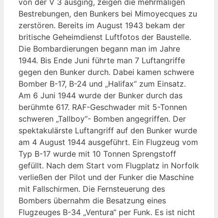
von der V 3 ausging, zeigen die mehrmaligen
Bestrebungen, den Bunkers bei Mimoyecques zu
zerstören. Bereits im August 1943 bekam der
britische Geheimdienst Luftfotos der Baustelle.
Die Bombardierungen begann man im Jahre
1944. Bis Ende Juni führte man 7 Luftangriffe
gegen den Bunker durch. Dabei kamen schwere
Bomber B-17, B-24 und „Halifax“ zum Einsatz.
Am 6 Juni 1944 wurde der Bunker durch das
berühmte 617. RAF-Geschwader mit 5-Tonnen
schweren „Tallboy“- Bomben angegriffen. Der
spektakulärste Luftangriff auf den Bunker wurde
am 4 August 1944 ausgeführt. Ein Flugzeug vom
Typ B-17 wurde mit 10 Tonnen Sprengstoff
gefüllt. Nach dem Start vom Flugplatz in Norfolk
verließen der Pilot und der Funker die Maschine
mit Fallschirmen. Die Fernsteuerung des
Bombers übernahm die Besatzung eines
Flugzeuges B-34 „Ventura“ per Funk. Es ist nicht