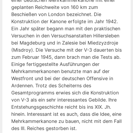
geplanten Reichweite von 160 km zum
Beschießen von London bezeichnet. Die
Konstruktion der Kanone erfolgte im Jahr 1942.
Ein Jahr später begann man mit den praktischen
Versuchen in den Versuchsanstalten Hillersleben
bei Magdeburg und in Zalesie bei Miedzyzdroje
(Misdroy). Die Versuche mit der V-3 dauerten bis
zum Februar 1945, dann brach man die Tests ab.
Einige fertiggestellte Ausführungen der
Mehrkammerkanonen benutzte man auf der
Westfront und bei der deutschen Offensive in
Ardennen. Trotz des Scheiterns des
Gesamtprogramms erwies sich die Konstruktion
von V-3 als ein sehr interessantes Gebilde. Ihre
Entstehungsgeschichte reicht bis ins XIX. Jh.
hinein. Interessant ist es auch, dass die Idee, eine
Mehrkammerkanone zu bauen, nicht mit dem Fall
des III. Reiches gestorben ist.