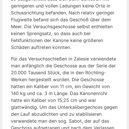
geringeren und vollen Ladungen keine Orte in
Schussrichtung befanden. Nach relativ geringer
Flugweite befand sich das Geschoß über dem
Meer. Die Versuchsgeschosse selbst enthielten
keinen Sprengsatz, so dass auch bei
Fehlfunktionen der Kanone keine größeren
Schäden auftreten konnten.
Für das Versuchsschießen in Zalesie verwendete
man anfänglich die Geschosse aus der Serie der
20.000 Tausend Stück, die in den Röchling-
Werken hergestellt wurden. Die Geschosse
hatten ein Kaliber von 11 cm, ein Gewicht von
140 kg und ca. 3 m Länge. Das Kanonenrohr
hatte ein Kaliber von 15,25 cm und war
glattwändig. Um das Unterkalibergechoss gegen
den Lauf abzudichten und zu stabilisieren
verwendete man den sog. Sabot, der auf das
Geschoss aufgetragen und nach dem Verlassen