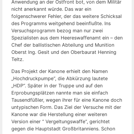
Anwendung an der Ostfront bot, von dem Militär
nicht anerkannt würde. Das war ein
folgenschwerer Fehler, der das weitere Schicksal
des Programms weitgehend beeinflußte. Ins
Versuchsprogramm bezog man nur zwei
Spezialisten aus dem Heereswaffenamt ein – den
Chef der ballistischen Abteilung und Munition
Oberst Ing. Gesit und den Oberbaurat Henning
Teltz.
Das Projekt der Kanone erhielt den Namen
„Hochdruckpumpe“, die Abkürzung lautete
„HDP“. Später in der Truppe und auf den
Erprobungsplätzen nannte man sie einfach
Tausendfüßler, wegen ihrer für eine Kanone doch
untypischen Form. Das Ziel der Versuche mit der
Kanone war die Herstellung einer weiteren
Version einer “ Vergeltungswaffe“, gerichtet
gegen die Hauptstadt Großbritanniens. Schon