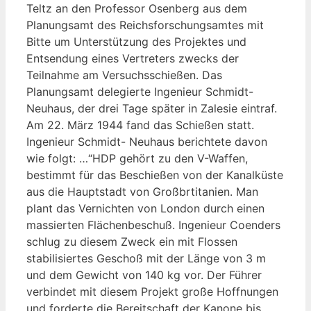
Teltz an den Professor Osenberg aus dem
Planungsamt des Reichsforschungsamtes mit
Bitte um Unterstützung des Projektes und
Entsendung eines Vertreters zwecks der
Teilnahme am Versuchsschießen. Das
Planungsamt delegierte Ingenieur Schmidt-
Neuhaus, der drei Tage später in Zalesie eintraf.
Am 22. März 1944 fand das Schießen statt.
Ingenieur Schmidt- Neuhaus berichtete davon
wie folgt: …“HDP gehört zu den V-Waffen,
bestimmt für das Beschießen von der Kanalküste
aus die Hauptstadt von Großbrtitanien. Man
plant das Vernichten von London durch einen
massierten Flächenbeschuß. Ingenieur Coenders
schlug zu diesem Zweck ein mit Flossen
stabilisiertes Geschoß mit der Länge von 3 m
und dem Gewicht von 140 kg vor. Der Führer
verbindet mit diesem Projekt große Hoffnungen
und forderte die Bereitschaft der Kanone bis