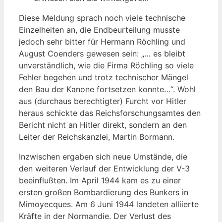
Diese Meldung sprach noch viele technische
Einzelheiten an, die Endbeurteilung musste
jedoch sehr bitter für Hermann Röchling und
August Coenders gewesen sein: „… es bleibt
unverständlich, wie die Firma Röchling so viele
Fehler begehen und trotz technischer Mängel
den Bau der Kanone fortsetzen konnte…“. Wohl
aus (durchaus berechtigter) Furcht vor Hitler
heraus schickte das Reichsforschungsamtes den
Bericht nicht an Hitler direkt, sondern an den
Leiter der Reichskanzlei, Martin Bormann.
Inzwischen ergaben sich neue Umstände, die
den weiteren Verlauf der Entwicklung der V-3
beeinflußten. Im April 1944 kam es zu einer
ersten großen Bombardierung des Bunkers in
Mimoyecques. Am 6 Juni 1944 landeten alliierte
Kräfte in der Normandie. Der Verlust des