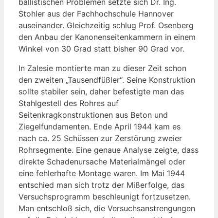
ballistischen Problemen setzte sich Dr. Ing.
Stohler aus der Fachhochschule Hannover
auseinander. Gleichzeitig schlug Prof. Osenberg
den Anbau der Kanonenseitenkammern in einem
Winkel von 30 Grad statt bisher 90 Grad vor.
In Zalesie montierte man zu dieser Zeit schon
den zweiten „Tausendfüßler“. Seine Konstruktion
sollte stabiler sein, daher befestigte man das
Stahlgestell des Rohres auf
Seitenkragkonstruktionen aus Beton und
Ziegelfundamenten. Ende April 1944 kam es
nach ca. 25 Schüssen zur Zerstörung zweier
Rohrsegmente. Eine genaue Analyse zeigte, dass
direkte Schadenursache Materialmängel oder
eine fehlerhafte Montage waren. Im Mai 1944
entschied man sich trotz der Mißerfolge, das
Versuchsprogramm beschleunigt fortzusetzen.
Man entschloß sich, die Versuchsanstrengungen