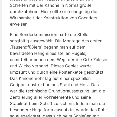
Schießen mit der Kanone in Normalgröße
durchzuführen. Hier sollte sich endgültig die
Wirksamkeit der Konstruktion von Coenders
erweisen.
Eine Sonderkommission hatte die Stelle
sorgfältig ausgewählt. Die Montage des ersten
„Tausendfüßlers“ begann man auf dem
bewaldeten Hang eines steilen Hügels,
unmittelbar neben dem Weg, der die Orte Zalesie
und Wicko verband. Dieses Gebiet wurde
umzäunt und durch eine Postenkette geschützt.
Das Kanonenrohr lag auf einer speziellen
Gerippekonstruktion aus Stahl und Holz. Das
war die technische Grundvoraussetzung, um die
Zentrierung aller Rohrelemente und seine
Stabilität beim Schuß zu sichern. Indem man die
besondere Hügelform ausnutzte, wurde das Rohr
so ausgerichtet, dass sich beim Schießen mit