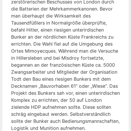
zerstörerischen Beschusses von London durch
die Batterien der Mehrkammerkanonen. Bevor
man überhaupt die Wirksamkeit des
Tausendfüßlers in Normalgröße überprüfte,
befahl Hitler, einen riesigen unterirdischen
Bunker an der nördlichen Küste Frankreichs zu
errichten. Die Wahl fiel auf die Umgebung des
Ortes Mimoyecques. Während man die Versuche
in Hillersleben und bei Misdroy fortsetzte,
begannen an der französischen Küste ca. 5000
Zwangsarbeiter und Mitglieder der Organisation
Todt den Bau eines riesigen Bunkers mit dem
Decknamen „Bauvorhaben 61“ oder „Wiese“. Das
Projekt des Bunkers sah vor, einen unterirdischen
Komplex zu errichten, der 50 auf London
zielende HDP aufnehmen sollte. Diese sollten
schräg eingebaut werden. Selbstverständlich
sollte der Bunker auch Bedienungsmannschaften,
Logistik und Munition aufnehmen.