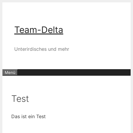
Zum
Inhalt
springen
Team-Delta
Unterirdisches und mehr
Menü
Test
Das ist ein Test