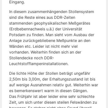
Eingang.
In diesem zusammenhängenden Stollensystem
sind die Reste eines aus DDR-Zeiten
stammenden geophysikalischen Meßgerätes
(Erdbebennachweis u.ä.) der Universität
Potsdam zu finden. Man sieht vom Ausbau der
Anlage zurückgebliebene Meßpunkte an den
Wänden etc. Leider ist nicht mehr viel
vorhanden. Weiterhin finden sich an der
Stollendecke noch DDR-
Leuchtstofflampeninstallationen.
Die lichte Höhe der Stollen beträgt ungefähr
2,50m bis 3,00m, der Erhaltungszustand ist bis
auf wenige Ausnahmen relativ gut. Weiterhin war
es bemerkenswert warm in diesen Gängen.
Das Frühjahr ist aber leider eine sehr schlechte
Zeit, um sich unter diesen steilen Felswänden zu
bewegen. Es stehen nicht ohne Grund überall