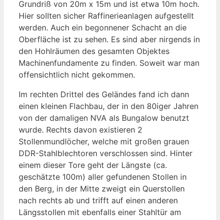
Grundriß von 20m x 15m und ist etwa 10m hoch.
Hier sollten sicher Raffinerieanlagen aufgestellt
werden. Auch ein begonnener Schacht an die
Oberfläche ist zu sehen. Es sind aber nirgends in
den Hohlräumen des gesamten Objektes
Machinenfundamente zu finden. Soweit war man
offensichtlich nicht gekommen.
Im rechten Drittel des Geländes fand ich dann
einen kleinen Flachbau, der in den 80iger Jahren
von der damaligen NVA als Bungalow benutzt
wurde. Rechts davon existieren 2
Stollenmundlöcher, welche mit großen grauen
DDR-Stahlblechtoren verschlossen sind. Hinter
einem dieser Tore geht der Längste (ca.
geschätzte 100m) aller gefundenen Stollen in
den Berg, in der Mitte zweigt ein Querstollen
nach rechts ab und trifft auf einen anderen
Längsstollen mit ebenfalls einer Stahltür am