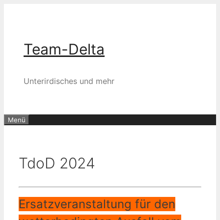
Zum
Inhalt
springen
Team-Delta
Unterirdisches und mehr
Menü
TdoD 2024
Ersatzveranstaltung für den