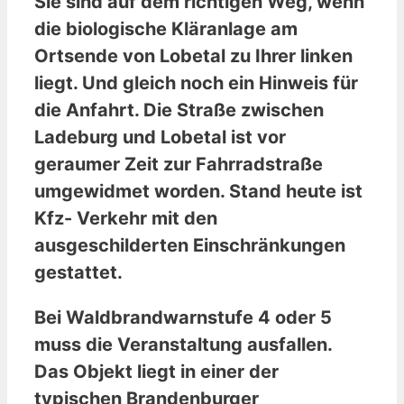
Sie sind auf dem richtigen Weg, wenn
die biologische Kläranlage am
Ortsende von Lobetal zu Ihrer linken
liegt. Und gleich noch ein Hinweis für
die Anfahrt. Die Straße zwischen
Ladeburg und Lobetal ist vor
geraumer Zeit zur Fahrradstraße
umgewidmet worden. Stand heute ist
Kfz- Verkehr mit den
ausgeschilderten Einschränkungen
gestattet.
Bei Waldbrandwarnstufe 4 oder 5
muss die Veranstaltung ausfallen.
Das Objekt liegt in einer der
typischen Brandenburger