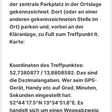
der zentrale Parkplatz in der Ortslage
gekennzeichnet. Dort (oder an einer
anderen gekennzeichneten Stelle im
Ort) parken und, vorbei an der
Kläranlage, zu Fuß zum Treffpunkt lt.
Karte:
Koordinaten des Treffpunktes:
52,7380877 / 13,8808592. Das sind
die Dezimalangaben. Wer sein GPS-
Gerät, Handy etc auf Grad, Minuten,
Sekunden eingestellt hat:
52°44’17.5″N 13°34’51.8″E. Es
handelt sich um einen Wegeabzweig