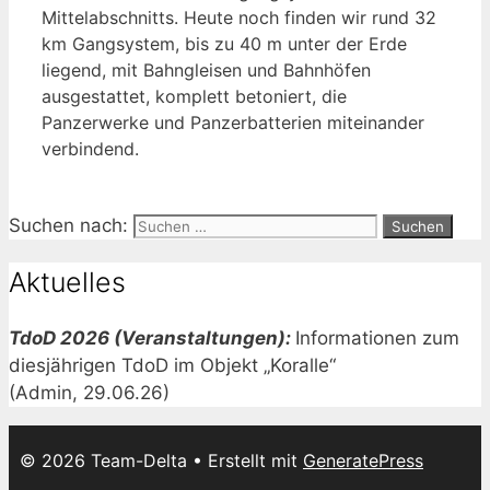
Mittelabschnitts. Heute noch finden wir rund 32
km Gangsystem, bis zu 40 m unter der Erde
liegend, mit Bahngleisen und Bahnhöfen
ausgestattet, komplett betoniert, die
Panzerwerke und Panzerbatterien miteinander
verbindend.
Suchen nach:
Aktuelles
TdoD 2026 (Veranstaltungen):
Informationen zum
diesjährigen TdoD im Objekt „Koralle“
(Admin, 29.06.26)
© 2026 Team-Delta
• Erstellt mit
GeneratePress