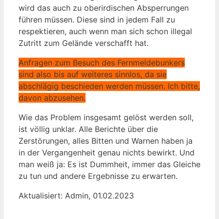
wird das auch zu oberirdischen Absperrungen
führen müssen. Diese sind in jedem Fall zu
respektieren, auch wenn man sich schon illegal
Zutritt zum Gelände verschafft hat.
Anfragen zum Besuch des Fernmeldebunkers
sind also bis auf weiteres sinnlos, da sie
abschlägig beschieden werden müssen. Ich bitte,
davon abzusehen.
Wie das Problem insgesamt gelöst werden soll,
ist völlig unklar. Alle Berichte über die
Zerstörungen, alles Bitten und Warnen haben ja
in der Vergangenheit genau nichts bewirkt. Und
man weiß ja: Es ist Dummheit, immer das Gleiche
zu tun und andere Ergebnisse zu erwarten.
Aktualisiert: Admin, 01.02.2023