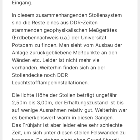
Eingang.
In diesem zusammenhängenden Stollensystem
sind die Reste eines aus DDR-Zeiten
stammenden geophysikalischen Meßgerätes
(Erdbebennachweis u.ä.) der Universität
Potsdam zu finden. Man sieht vom Ausbau der
Anlage zurückgebliebene Meßpunkte an den
Wänden etc. Leider ist nicht mehr viel
vorhanden. Weiterhin finden sich an der
Stollendecke noch DDR-
Leuchtstofflampeninstallationen.
Die lichte Höhe der Stollen beträgt ungefähr
2,50m bis 3,00m, der Erhaltungszustand ist bis
auf wenige Ausnahmen relativ gut. Weiterhin war
es bemerkenswert warm in diesen Gängen.
Das Frühjahr ist aber leider eine sehr schlechte
Zeit, um sich unter diesen steilen Felswänden zu
bewegen. Es stehen nicht ohne Grund überall