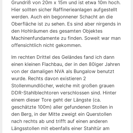
Grundriß von 20m x 15m und ist etwa 10m hoch.
Hier sollten sicher Raffinerieanlagen aufgestellt
werden. Auch ein begonnener Schacht an die
Oberfläche ist zu sehen. Es sind aber nirgends in
den Hohlräumen des gesamten Objektes
Machinenfundamente zu finden. Soweit war man
offensichtlich nicht gekommen.
Im rechten Drittel des Geländes fand ich dann
einen kleinen Flachbau, der in den 80iger Jahren
von der damaligen NVA als Bungalow benutzt
wurde. Rechts davon existieren 2
Stollenmundlöcher, welche mit großen grauen
DDR-Stahlblechtoren verschlossen sind. Hinter
einem dieser Tore geht der Längste (ca.
geschätzte 100m) aller gefundenen Stollen in
den Berg, in der Mitte zweigt ein Querstollen
nach rechts ab und trifft auf einen anderen
Längsstollen mit ebenfalls einer Stahltür am